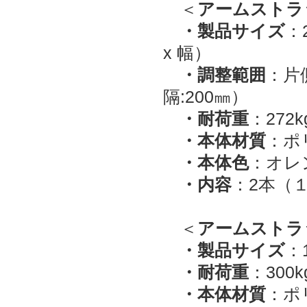
＜
アームストラ
・製品サイズ
：
x 幅）
・調整範囲
：片
隔:200㎜）
・耐荷重
：272k
・本体材質
：ポ
・本体色
：オレ
・内容
：2本（
＜
アームストラ
・製品サイズ
：1
・耐荷重
：300
・本体材質
：ポ