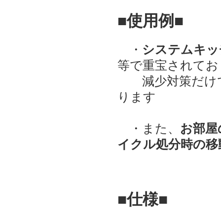
■使用例■
・
システムキッ
等で重宝されてお
減少対策だけで
ります
・また、
お部屋
イクル処分時の移
■仕様■